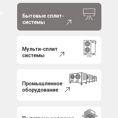
е
Бытовые сплит-
системы
Мульти-сплит
системы
Промышленное
оборудование