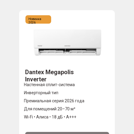
Новинка
2026
Dantex Megapolis
Inverter
Настенная сплит-система
Инверторный тип
Премиальная серия 2026 года
Для помещений 20–70 м²
Wi-Fi • Алиса • 18 дБ • A+++