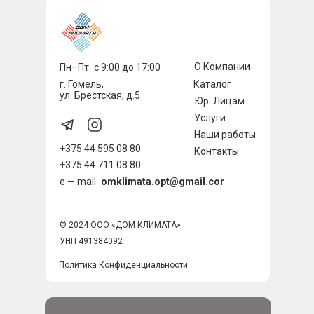
О Компании
Пн–Пт
с 9:00 до 17:00
г. Гомель,
Каталог
ул. Брестская, д.5
Юр. Лицам
Услуги
Наши работы
+375 44 595 08 80
Контакты
+375 44 711 08 80
domklimata.opt@gmail.com
e — mail
© 2024 ООО «ДОМ КЛИМАТА»
УНП 491384092
Политика Конфиденциальности