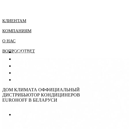
КЛИЕНТАМ
КОМПАНИЯМ
О НАС
ВОПРОС/ОТВЕТ
Главная
Клиентам
Компаниям
О нас
F.A.Q.
ДОМ КЛИМАТА ОФФИЦИАЛЬНЫЙ
ДИСТРИБЬЮТОР КОНДИЦИНЕРОВ
EUROHOFF В БЕЛАРУСИ