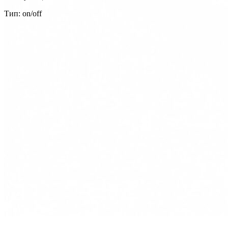
Тип: on/off