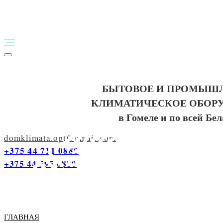
БЫТОВОЕ И ПРОМЫШ
КЛИМАТИЧЕСКОЕ ОБОР
в Гомеле и по всей Бе
domklimata.opt@gmail.com
+375 44 711 0880
+375 44 595 0880
ГЛАВНАЯ