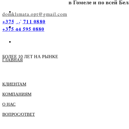
в Гомеле и по всей Бе
domklimata.opt@gmail.com
+375 44 711 0880
+375 44 595 0880
СТАТЬ ДИЛЕРОМ
БОЛЕЕ 10 ЛЕТ НА РЫНКЕ
ГЛАВНАЯ
КЛИЕНТАМ
КОМПАНИЯМ
О НАС
ВОПРОС/ОТВЕТ