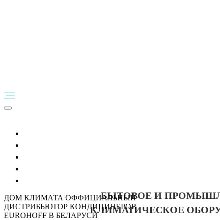
Главная
Клиентам
Компаниям
О нас
F.A.Q.
БЫТОВОЕ И ПРОМЫШ
ДОМ КЛИМАТА ОФФИЦИАЛЬНЫЙ
ДИСТРИБЬЮТОР КОНДИЦИНЕРОВ
КЛИМАТИЧЕСКОЕ ОБОР
EUROHOFF В БЕЛАРУСИ