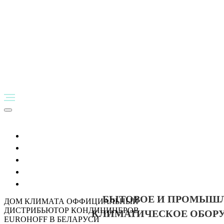
Главная
Клиентам
Компаниям
О нас
F.A.Q.
БЫТОВОЕ И ПРОМЫШ
ДОМ КЛИМАТА ОФФИЦИАЛЬНЫЙ
ДИСТРИБЬЮТОР КОНДИЦИНЕРОВ
КЛИМАТИЧЕСКОЕ ОБОР
EUROHOFF В БЕЛАРУСИ