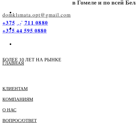
в Гомеле и по всей Бе
domklimata.opt@gmail.com
+375 44 711 0880
+375 44 595 0880
СТАТЬ ДИЛЕРОМ
БОЛЕЕ 10 ЛЕТ НА РЫНКЕ
ГЛАВНАЯ
КЛИЕНТАМ
КОМПАНИЯМ
О НАС
ВОПРОС/ОТВЕТ