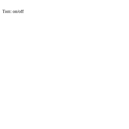
Тип: on/off